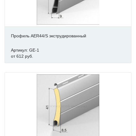
Профиль AER44/S экструдированный
Артикул: GE-1
от 612 руб.