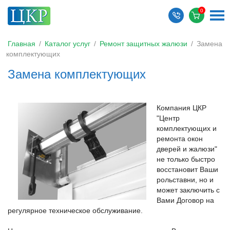
Главная
/
Каталог услуг
/
Ремонт защитных жалюзи
/
Замена
комплектующих
Замена комплектующих
Компания ЦКР
"Центр
комплектующих и
ремонта окон
дверей и жалюзи"
не только быстро
восстановит Ваши
рольставни, но и
может заключить с
Вами Договор на
регулярное техническое обслуживание.