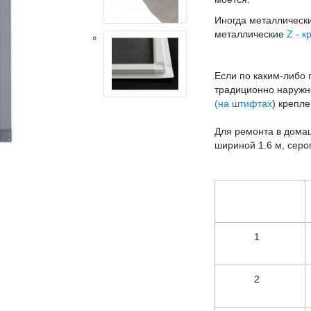
Иногда металлически
металлические
Z - 
Если по каким-либо 
традиционно наружн
(на штифтах
) крепле
Для ремонта в дома
шириной 1.6 м, серо
1
2