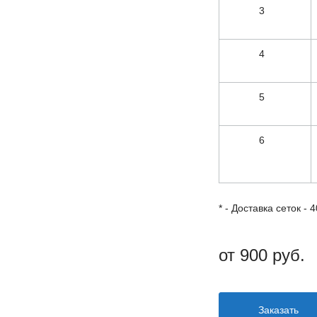
3
4
5
6
* - Доставка сеток - 
от 900 руб.
Заказать