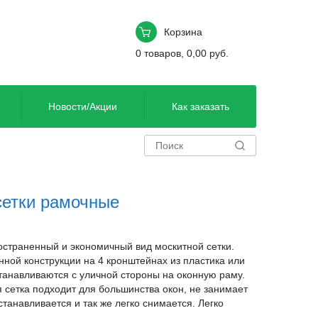
Корзина
0
товаров
,
0,00
руб.
Новости/Акции
Как заказать
сетки рамочные
остраненный и экономичный вид москитной сетки.
онной конструкции на 4 кронштейнах из пластика или
танавливаются с уличной стороны на оконную раму.
 сетка подходит для большинства окон, не занимает
станавливается и так же легко снимается. Легко