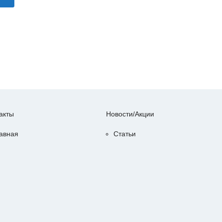
акты
Новости/Акции
авная
Статьи