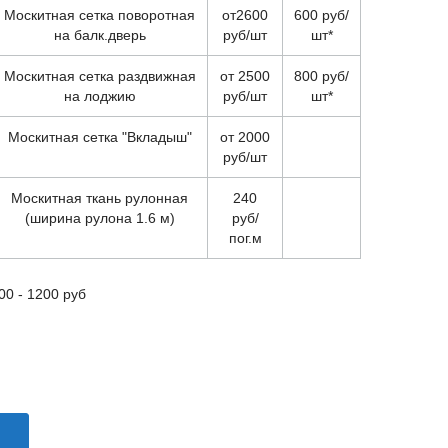
Москитная сетка поворотная
от2600
600 руб/
на балк.дверь
руб/шт
шт*
Москитная сетка раздвижная
от 2500
800 руб/
на лоджию
руб/шт
шт*
Москитная сетка "Вкладыш"
от 2000
руб/шт
Москитная ткань рулонная
240
(ширина рулона 1.6 м)
руб/
пог.м
400 - 1200 руб