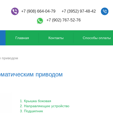
+7 (908) 664-04-79
+7 (3952) 97-48-42
+7 (902) 767-52-76
Главная
Контакты
Способы оплаты
м приводом
оматическим приводом
1. Крышка боковая
2. Направляющее устройство
3. Подшипник